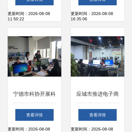
用”的原因与解决方
公服务软件 一个灵
更新时间：2026-08-08
更新时间：2026-08-08
11:50:22
16:35:06
案
感竟获100多家酒
店热捧
宁德市科协开展科
应城市推进电子商
技信息上门服务 助
务发展 以“星火燎
查看详情
查看详情
力办公服务软件开
燃”之势点亮农村电
更新时间：2026-08-08
更新时间：2026-08-08