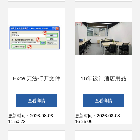
择指南
Excel无法打开文件
16年设计酒店用品
提示“加密类型不可
的他，转身开发办
查看详情
查看详情
用”的原因与解决方
公服务软件 一个灵
更新时间：2026-08-08
更新时间：2026-08-08
11:50:22
16:35:06
案
感竟获100多家酒