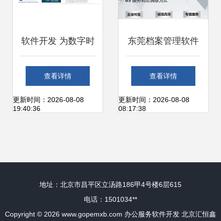
软件开发 为数字时
东莞档案管理软件
代打造智能工具
定制开发公司匠人
查看详情
查看详情
箱，时间财富网助
精神用心服务 梦幻
更新时间：2026-08-08
更新时间：2026-08-08
19:40:36
08:17:38
力效率升级
网络
地址：北京市昌平区立汤路186甲4号楼6层615
电话：1501034**
Copyright © 2026
www.gopemxb.com
办公服务软件开发
北京汇恒鑫