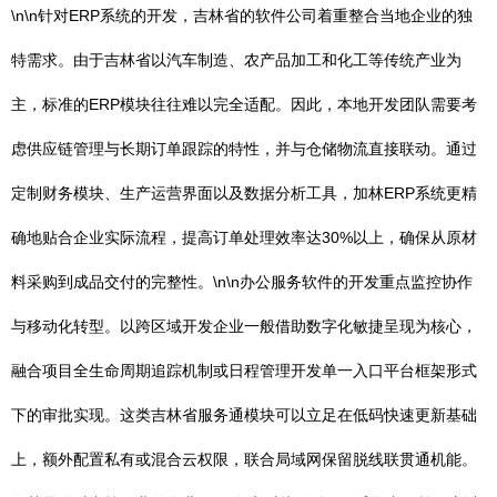
\n\n针对ERP系统的开发，吉林省的软件公司着重整合当地企业的独
特需求。由于吉林省以汽车制造、农产品加工和化工等传统产业为
主，标准的ERP模块往往难以完全适配。因此，本地开发团队需要考
虑供应链管理与长期订单跟踪的特性，并与仓储物流直接联动。通过
定制财务模块、生产运营界面以及数据分析工具，加林ERP系统更精
确地贴合企业实际流程，提高订单处理效率达30%以上，确保从原材
料采购到成品交付的完整性。\n\n办公服务软件的开发重点监控协作
与移动化转型。以跨区域开发企业一般借助数字化敏捷呈现为核心，
融合项目全生命周期追踪机制或日程管理开发单一入口平台框架形式
下的审批实现。这类吉林省服务通模块可以立足在低码快速更新基础
上，额外配置私有或混合云权限，联合局域网保留脱线联贯通机能。