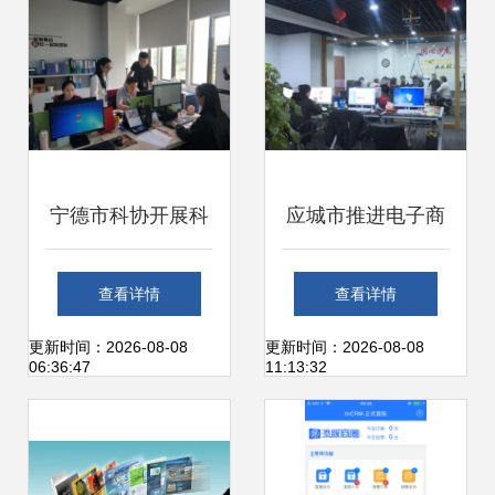
店热捧
宁德市科协开展科
应城市推进电子商
技信息上门服务 助
务发展 以“星火燎
查看详情
查看详情
力办公服务软件开
燃”之势点亮农村电
更新时间：2026-08-08
更新时间：2026-08-08
06:36:47
11:13:32
发企业创新发展
商与办公服务软件
新篇章