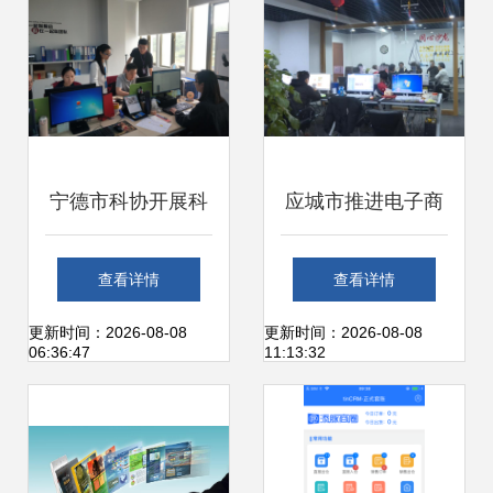
店热捧
宁德市科协开展科
应城市推进电子商
技信息上门服务 助
务发展 以“星火燎
查看详情
查看详情
力办公服务软件开
燃”之势点亮农村电
更新时间：2026-08-08
更新时间：2026-08-08
06:36:47
11:13:32
发企业创新发展
商与办公服务软件
新篇章