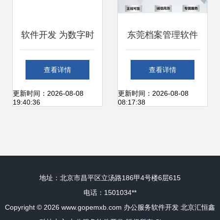
软件开发 为数字时
东莞档案管理软件
代打造智能工具
定制开发公司匠人
查看详情
查看详情
箱，时间财富网助
精神用心服务 梦幻
更新时间：2026-08-08
更新时间：2026-08-08
19:40:36
08:17:38
力效率升级
网络
地址：北京市昌平区立汤路186甲4号楼6层615
电话：1501034**
Copyright © 2026
www.gopemxb.com
办公服务软件开发
北京汇恒鑫