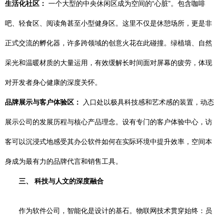
生活化社区：
一个大型的中央休闲区成为空间的“心脏”。包含咖啡
吧、轻食区、阅读角甚至小型健身区。这里不仅是休憩场所，更是非
正式交流的孵化器，许多跨领域的创意火花在此碰撞。绿植墙、自然
采光和温暖材质的大量运用，有效缓解长时间面对屏幕的疲劳，体现
对开发者身心健康的深度关怀。
品牌展示与客户体验区：
入口处以极具科技感和艺术感的装置，动态
展示公司的发展历程与核心产品理念。设有专门的客户体验中心，访
客可以沉浸式地感受其办公软件如何在实际环境中提升效率，空间本
身成为最有力的品牌代言和销售工具。
三、 科技与人文的深度融合
作为软件公司，智能化是设计的基石。物联网技术贯穿始终：员