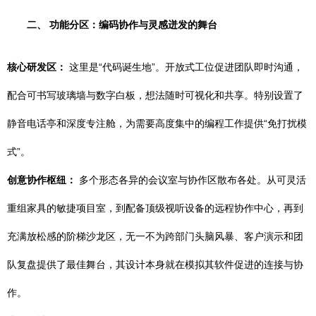
二、 功能分区：编码协作与灵感迸发的舞台
核心研发区：
这里是“代码诞生地”。开放式工位促进团队即时沟通，
配合可书写玻璃墙与数字白板，想法随时可视化和共享。特别设置了
静音电话亭和深度专注舱，为需要高度集中的编程工作提供“免打扰模
式”。
创意协作枢纽：
多个形态各异的会议室与协作区散布各处。从可灵活
重组家具的敏捷项目室，到配备顶级视听设备的远程协作中心，再到
充满放松感的阶梯沙龙区，无一不为跨部门头脑风暴、客户演示和团
队复盘提供了最佳舞台，其设计本身就在模拟其软件促进的连接与协
作。