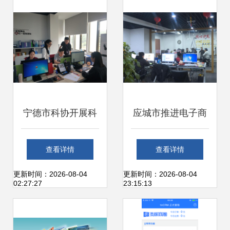
案
感竟获100多家酒
店热捧
宁德市科协开展科
应城市推进电子商
技信息上门服务 助
务发展 以“星火燎
查看详情
查看详情
力办公服务软件开
燃”之势点亮农村电
更新时间：2026-08-04
更新时间：2026-08-04
02:27:27
23:15:13
发企业创新发展
商与办公服务软件