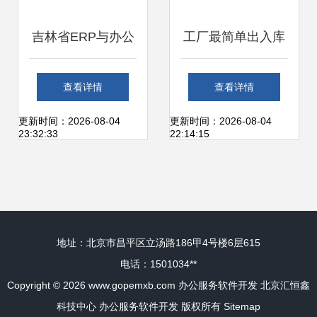
吉林省ERP与办公
工厂最简单出入库
服务软件开发 助力
软件下载与办公服
查看详情
查看详情
企业数字化转型的
务软件开发概述
更新时间：2026-08-04
更新时间：2026-08-04
23:32:33
22:14:15
本地化方案
地址：北京市昌平区立汤路186甲4号楼6层615
电话：1501034**
Copyright © 2026
www.gopemxb.com
办公服务软件开发
北京汇恒鑫
科技中心
办公服务软件开发
版权所有
Sitemap