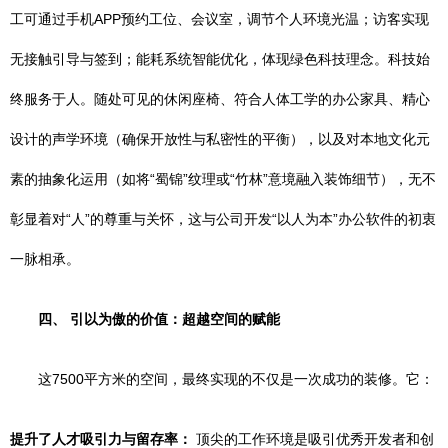
工可通过手机APP预约工位、会议室，调节个人环境光温；访客实现
无接触引导与签到；能耗系统智能优化，体现绿色科技理念。科技始
终服务于人。随处可见的休闲座椅、符合人体工学的办公家具、精心
设计的声学环境（确保开放性与私密性的平衡），以及对本地文化元
素的抽象化运用（如将“蜀锦”纹理或“竹林”意境融入装饰细节），无不
彰显着对“人”的尊重与关怀，这与公司开发“以人为本”办公软件的初衷
一脉相承。
四、 引以为傲的价值：超越空间的赋能
这7500平方米的空间，最终实现的不仅是一次成功的装修。它：
提升了人才吸引力与留存率：
顶尖的工作环境是吸引优秀开发者和创