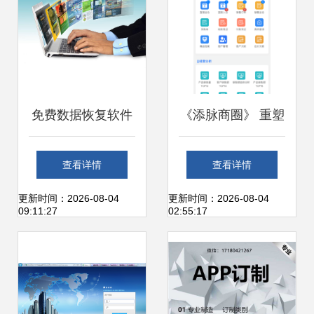
新篇章
免费数据恢复软件
《添脉商圈》 重塑
给你，你真的敢用
办公服务软件的智
查看详情
查看详情
吗？聚焦办公服务
能化新生态
更新时间：2026-08-04
更新时间：2026-08-04
09:11:27
02:55:17
软件的安全性