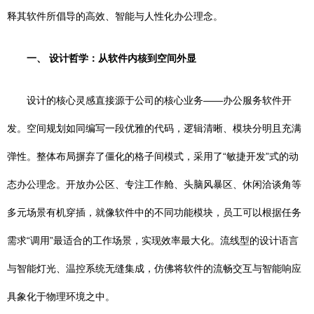
释其软件所倡导的高效、智能与人性化办公理念。
一、 设计哲学：从软件内核到空间外显
设计的核心灵感直接源于公司的核心业务——办公服务软件开
发。空间规划如同编写一段优雅的代码，逻辑清晰、模块分明且充满
弹性。整体布局摒弃了僵化的格子间模式，采用了“敏捷开发”式的动
态办公理念。开放办公区、专注工作舱、头脑风暴区、休闲洽谈角等
多元场景有机穿插，就像软件中的不同功能模块，员工可以根据任务
需求“调用”最适合的工作场景，实现效率最大化。流线型的设计语言
与智能灯光、温控系统无缝集成，仿佛将软件的流畅交互与智能响应
具象化于物理环境之中。