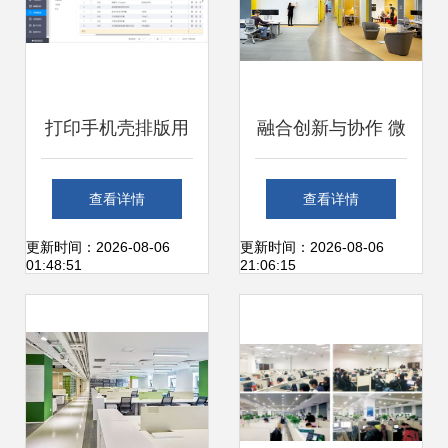
打印手机壳排版用
融合创新与协作 微
ERP办公服务软件
软加拿大卓越中心
查看详情
查看详情
开发 提升定制化生
办公区的室内设计
更新时间：2026-08-06
更新时间：2026-08-06
01:48:51
21:06:15
产的效率与智能化
与办公服务软件开
管理
发