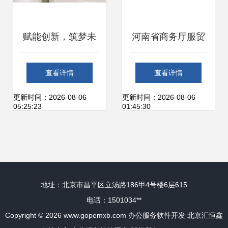
赋能创新，筑梦未
河南省商务厅服贸
来 成都7500平软
处领导莅临云和数
查看详情
查看详情
件公司办公室装
据指导工作，共话
更新时间：2026-08-06
更新时间：2026-08-06
05:25:23
01:45:30
修，打造引以为傲
办公服务软件开发
的协作与灵感空间
新篇章
地址：北京市昌平区立汤路186甲4号楼6层615
电话：1501034**
Copyright © 2026
www.gopemxb.com
办公服务软件开发
北京汇恒鑫